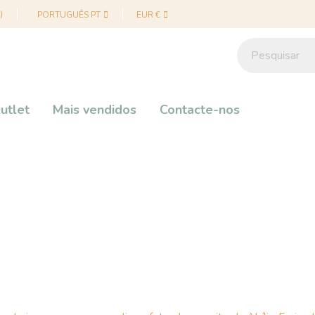
)
PORTUGUÊS PT
EUR €
utlet
Mais vendidos
Contacte-nos