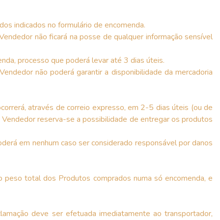
dos indicados no formulário de encomenda.
endedor não ficará na posse de qualquer informação sensível
da, processo que poderá levar até 3 dias úteis.
Vendedor não poderá garantir a disponibilidade da mercadoria
orrerá, através de correio expresso, em 2-5 dias úteis (ou de
o Vendedor reserva-se a possibilidade de entregar os produtos
poderá em nenhum caso ser considerado responsável por danos
e o peso total dos Produtos comprados numa só encomenda, e
clamação deve ser efetuada imediatamente ao transportador,