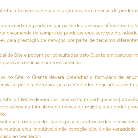
ferta, a transmissão e a aceitação das encomendas de produtos
 ou a venda de produtos por parte dos pessoas diferentes do V
 uma encomenda de compra de produtos e/ou serviços de indivídu
el pela prestação de serviços por parte de terceiros diferent
icial do Site e podem ser consultadas pelo Cliente em qualquer
 possível continuar com a encomenda.
s no Site, o Cliente deverá preencher o formulário de encom
 enviá-lo por via eletrónica para o Vendedor, seguindo as instr
o Site: o Cliente deverá criar uma conta (o perfil pessoal) atrav
ecessários no formulário eletrónico de registo, para poder pr
io.
exatidão e correção dos dados pessoais introduzidos e enviados p
 relativa e/ou imputável à não correção e/ou à não veracidad
ibuído ao Vendedor.