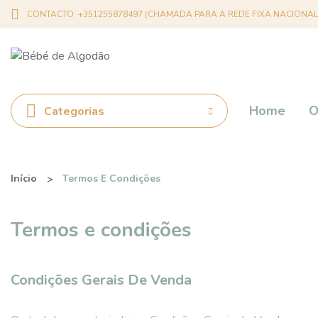
CONTACTO:
+351255878497 (CHAMADA PARA A REDE FIXA NACIONAL
Home
O
Categorias
Início
Termos E Condições
Termos e condições
Condições Gerais De Venda