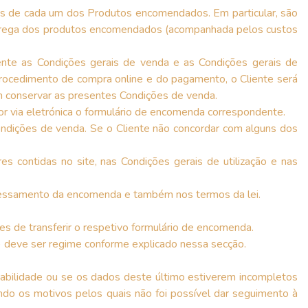
as de cada um dos Produtos encomendados. Em particular, são
 entrega dos produtos encomendados (acompanhada pelos custos
ente as Condições gerais de venda e as Condições gerais de
o procedimento de compra online e do pagamento, o Cliente será
m conservar as presentes Condições de venda.
or via eletrónica o formulário de encomenda correspondente.
ondições de venda. Se o Cliente não concordar com alguns dos
 contidas no site, nas Condições gerais de utilização e nas
cessamento da encomenda e também nos termos da lei.
tes de transferir o respetivo formulário de encomenda.
) deve ser regime conforme explicado nessa secção.
abilidade ou se os dados deste último estiverem incompletos
cando os motivos pelos quais não foi possível dar seguimento à