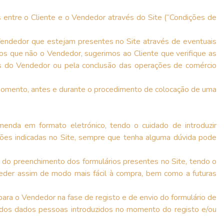
 entre o Cliente e o Vendedor através do Site (“Condições de
endedor que estejam presentes no Site através de eventuais
os que não o Vendedor, sugerimos ao Cliente que verifique as
es do Vendedor ou pela conclusão das operações de comércio
 momento, antes e durante o procedimento de colocação de uma
enda em formato eletrónico, tendo o cuidado de introduzir
uções indicadas no Site, sempre que tenha alguma dúvida pode
és do preenchimento dos formulários presentes no Site, tendo o
oceder assim de modo mais fácil à compra, bem como a futuras
ara o Vendedor na fase de registo e de envio do formulário de
e dos dados pessoas introduzidos no momento do registo e/ou