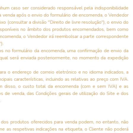
hum caso ser considerado responsável pela indisponibilidade
 à venda após o envio do formulário de encomenda, o Vendedor
 (consultar a divisão "Direito de livre resolução"), o envio do
 disponíveis no âmbito dos produtos encomendados, bem como
 encomenda, o Vendedor irá reembolsar a parte correspondente
).
ados no formulário da encomenda, uma confirmação de envio da
qual será enviada posteriormente, no momento da expedição
a o endereço de correio eletrónico e no idioma indicados, a
is características, incluindo as relativas ao preço com IVA.
lém disso, o custo total da encomenda (com e sem IVA) e as
 de venda, das Condições gerais de utilização do Site e dos
.
s dos produtos oferecidos para venda podem, no entanto, não
e as respetivas indicações na etiqueta, o Cliente não poderá