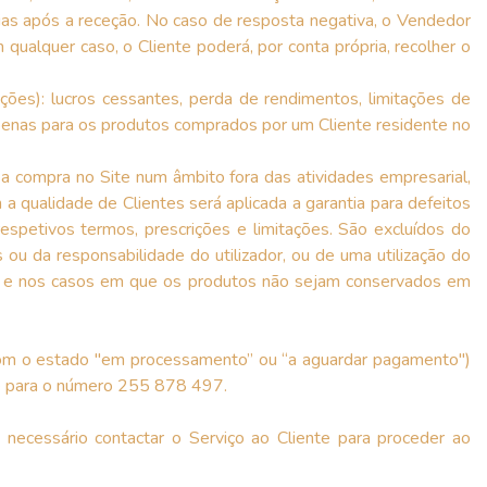
 dias após a receção. No caso de resposta negativa, o Vendedor
ualquer caso, o Cliente poderá, por conta própria, recolher o
ações): lucros cessantes, perda de rendimentos, limitações de
 apenas para os produtos comprados por um Cliente residente no
a compra no Site num âmbito fora das atividades empresarial,
 qualidade de Clientes será aplicada a garantia para defeitos
respetivos termos, prescrições e limitações. São excluídos do
ou da responsabilidade do utilizador, ou de uma utilização do
uto, e nos casos em que os produtos não sejam conservados em
 com o estado "em processamento” ou “a aguardar pagamento")
one para o número 255 878 497.
ecessário contactar o Serviço ao Cliente para proceder ao