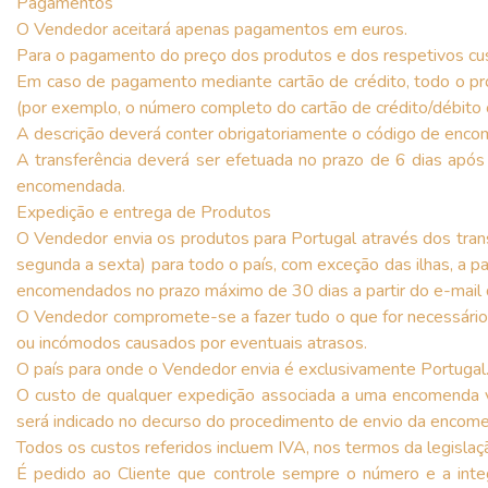
Pagamentos
O Vendedor aceitará apenas pagamentos em euros.
Para o pagamento do preço dos produtos e dos respetivos cus
Em caso de pagamento mediante cartão de crédito, todo o pr
(por exemplo, o número completo do cartão de crédito/débito 
A descrição deverá conter obrigatoriamente o código de enco
A transferência deverá ser efetuada no prazo de 6 dias após
encomendada.
Expedição e entrega de Produtos
O Vendedor envia os produtos para Portugal através dos trans
segunda a sexta) para todo o país, com exceção das ilhas, a 
encomendados no prazo máximo de 30 dias a partir do e-mail
O Vendedor compromete-se a fazer tudo o que for necessário
ou incómodos causados por eventuais atrasos.
O país para onde o Vendedor envia é exclusivamente Portugal
O custo de qualquer expedição associada a uma encomenda v
será indicado no decurso do procedimento de envio da encom
Todos os custos referidos incluem IVA, nos termos da legislaçã
É pedido ao Cliente que controle sempre o número e a inte