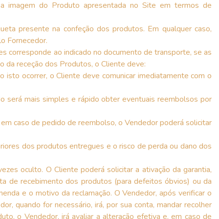
om a imagem do Produto apresentada no Site em termos de
queta presente na confeção dos produtos. Em qualquer caso,
lo Fornecedor.
es corresponde ao indicado no documento de transporte, se as
 da receção dos Produtos, o Cliente deve:
o isto ocorrer, o Cliente deve comunicar imediatamente com o
 será mais simples e rápido obter eventuais reembolsos por
, em caso de pedido de reembolso, o Vendedor poderá solicitar
eriores dos produtos entregues e o risco de perda ou dano dos
s oculto. O Cliente poderá solicitar a ativação da garantia,
ata de recebimento dos produtos (para defeitos óbvios) ou da
omenda e o motivo da reclamação. O Vendedor, após verificar o
or, quando for necessário, irá, por sua conta, mandar recolher
o, o Vendedor, irá avaliar a alteração efetiva e, em caso de