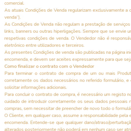
comercial.
As atuais Condições de Venda regularizam exclusivamente a o
venda”).
As Condições de Venda não regulam a prestação de serviços
links, banners ou outras hiperligações. Sempre que se envie
respetivas condições de venda. O Vendedor não é responsáv
eletrónico entre utilizadores e terceiros.
As presentes Condições de venda são publicadas na página in
encomenda, e devem ser aceites expressamente para que seja
Como finalizar o contrato com o Vendedor
Para terminar o contrato de compra de um ou mais Produto
corretamente os dados necessários no referido formulário, e
solicitar informações adicionais.
Para concluir o contrato de compra, é necessário um registo n
cuidado de introduzir corretamente os seus dados pessoais n
compras, sem necessitar de preencher de novo todo o formulár
O Cliente, em qualquer caso, assume a responsabilidade pela 
encomenda. Entende-se que qualquer dano/atraso/perturbação
alterados posteriormente não poderá em nenhum caso ser atr